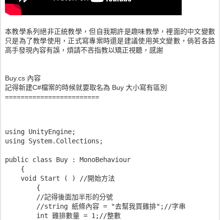
本教學系列絕非正統教學，但自我期許是趣味教學，裡面的中文變數
只是為了教學使用，正式寫專案時還是建議使用英文變數，倘若各路
高手發現內容有誤，煩請不吝指教以矯正視聽，感謝
Buy.cs 內容
記得新建C#檔案的時候就要取名為 Buy 大小寫有區別
========================
using UnityEngine;
using System.Collections;
public class Buy : MonoBehaviour
    {
    void Start ( ) //開始方法
        {
        //記得後面加半形的分號
        //string 紙條內容 = "去幫我買雞排";//字串
        int 雞排數量 = 1;//整數