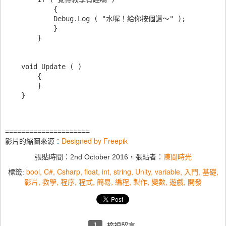
            {
            Debug.Log ( "水喔！給你按個讚～" );
            }
        }
    void Update ( )
        {
        }
    }
=====================
Designed by Freepik
影片的縮圖來源：
陳間時光
張貼時間：
2nd October 2016
，張貼者：
bool
C#
Csharp
float
int
string
Unity
variable
入門
基礎
標籤:
影片
教學
程序
程式
簡易
編程
製作
變數
遊戲
開發
1
檢視留言