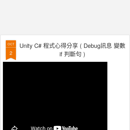
Unity C# 程式心得分享 ( Debug訊息 變數
OCT
2
if 判斷句 )