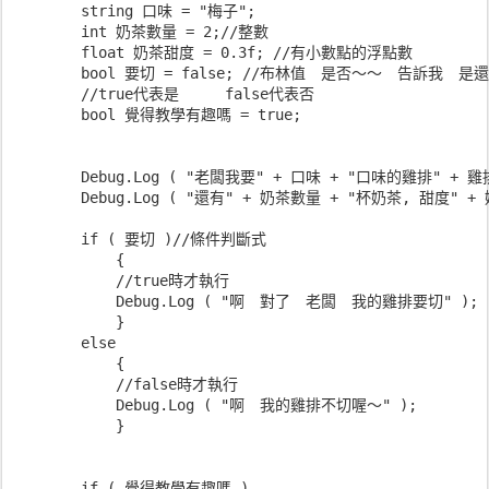
        string 口味 = "梅子";
        int 奶茶數量 = 2;//整數
        float 奶茶甜度 = 0.3f; //有小數點的浮點數
        bool 要切 = false; //布林值　是否～～　告訴我　
        //true代表是　　　false代表否
        bool 覺得教學有趣嗎 = true;
        Debug.Log ( "老闆我要" + 口味 + "口味的雞排" + 雞
        Debug.Log ( "還有" + 奶茶數量 + "杯奶茶, 甜度" +
        if ( 要切 )//條件判斷式
            {
            //true時才執行
            Debug.Log ( "啊　對了　老闆　我的雞排要切" );
            }
        else
            {
            //false時才執行
            Debug.Log ( "啊　我的雞排不切喔～" );
            }
        if ( 覺得教學有趣嗎 )